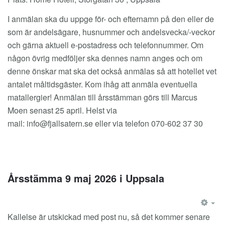
I anmälan ska du uppge för- och efternamn på den eller de
som är andelsägare, husnummer och andelsvecka/-veckor
och gärna aktuell e-postadress och telefonnummer. Om
någon övrig medföljer ska dennes namn anges och om
denne önskar mat ska det också anmälas så att hotellet vet
antalet måltidsgäster. Kom ihåg att anmäla eventuella
matallergier! Anmälan till årsstämman görs till Marcus
Moen senast 25 april. Helst via
mail:
info@fjallsatern.se
eller via telefon 070-602 37 30
Årsstämma 9 maj 2026 i Uppsala
EM
Kallelse är utskickad med post nu, så det kommer senare