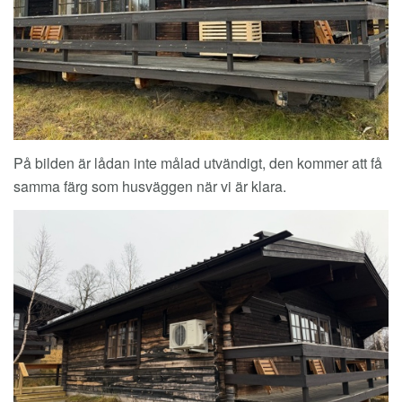
På bilden är lådan inte målad utvändigt, den kommer att få
samma färg som husväggen när vi är klara.