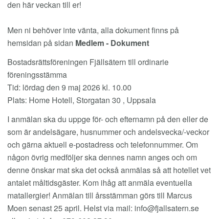
den här veckan till er!
Men ni behöver inte vänta, alla dokument finns på
hemsidan på sidan
Medlem - Dokument
Bostadsrättsföreningen Fjällsätern till ordinarie
föreningsstämma
Tid: lördag den 9 maj 2026 kl. 10.00
Plats: Home Hotell, Storgatan 30 , Uppsala
I anmälan ska du uppge för- och efternamn på den eller de
som är andelsägare, husnummer och andelsvecka/-veckor
och gärna aktuell e-postadress och telefonnummer. Om
någon övrig medföljer ska dennes namn anges och om
denne önskar mat ska det också anmälas så att hotellet vet
antalet måltidsgäster. Kom ihåg att anmäla eventuella
matallergier! Anmälan till årsstämman görs till Marcus
Moen senast 25 april. Helst via mail:
info@fjallsatern.se