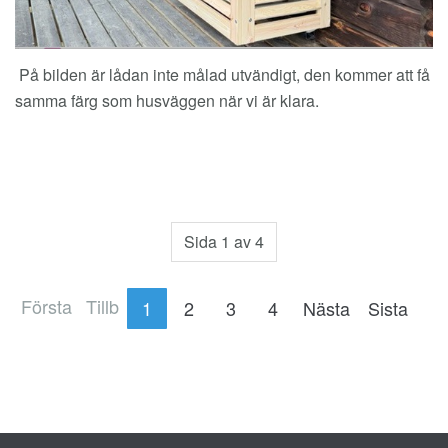
På bilden är lådan inte målad utvändigt, den kommer att få
samma färg som husväggen när vi är klara.
Sida 1 av 4
Första
Tillb
1
2
3
4
Nästa
Sista