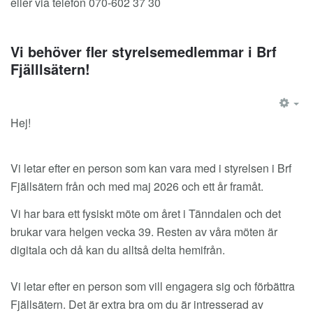
eller via telefon 070-602 37 30
Vi behöver fler styrelsemedlemmar i Brf
Fjälllsätern!
EM
Hej!
Vi letar efter en person som kan vara med i styrelsen i Brf
Fjällsätern från och med maj 2026 och ett år framåt.
Vi har bara ett fysiskt möte om året i Tänndalen och det
brukar vara helgen vecka 39. Resten av våra möten är
digitala och då kan du alltså delta hemifrån.
Vi letar efter en person som vill engagera sig och förbättra
Fjällsätern. Det är extra bra om du är intresserad av