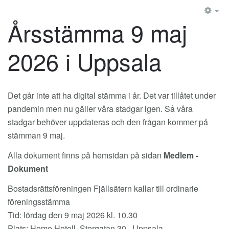
EM
Årsstämma 9 maj
2026 i Uppsala
Det går inte att ha digital stämma i år. Det var tillåtet under
pandemin men nu gäller våra stadgar igen. Så våra
stadgar behöver uppdateras och den frågan kommer på
stämman 9 maj.
Alla dokument finns på hemsidan på sidan
Medlem -
Dokument
Bostadsrättsföreningen Fjällsätern kallar till ordinarie
föreningsstämma
Tid: lördag den 9 maj 2026 kl. 10.30
Plats: Home Hotell, Storgatan 30 , Uppsala