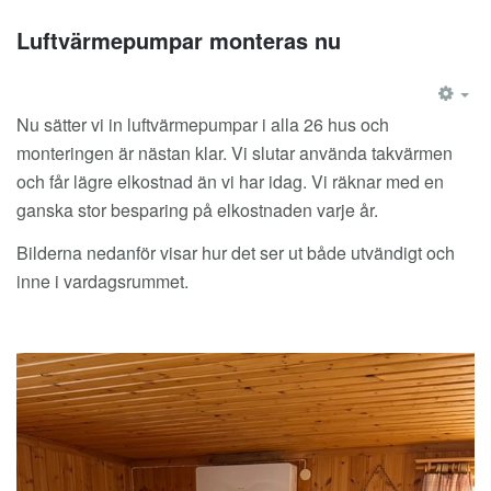
Luftvärmepumpar monteras nu
EM
Nu sätter vi in luftvärmepumpar i alla 26 hus och
monteringen är nästan klar. Vi slutar använda takvärmen
och får lägre elkostnad än vi har idag. Vi räknar med en
ganska stor besparing på elkostnaden varje år.
Bilderna nedanför visar hur det ser ut både utvändigt och
inne i vardagsrummet.