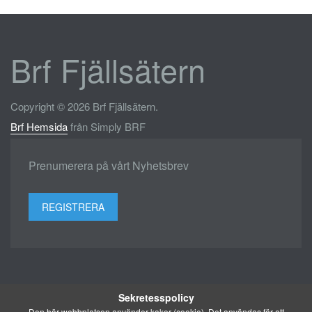
Brf Fjällsätern
Copyright © 2026 Brf Fjällsätern.
Brf Hemsida
från Simply BRF
Prenumerera på vårt Nyhetsbrev
REGISTRERA
Sekretesspolicy
Den här webbplatsen använder kakor (cookie). Det användas för att