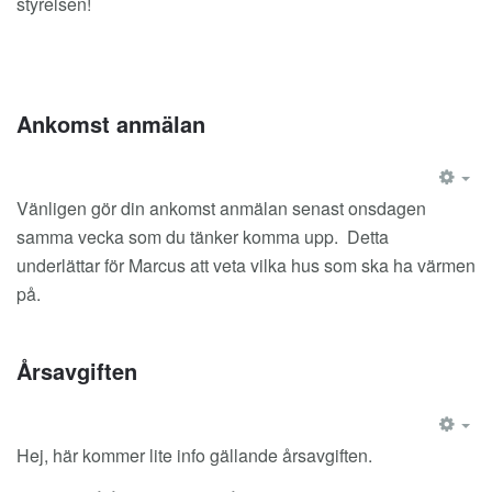
styrelsen!
Ankomst anmälan
EM
Vänligen gör din ankomst anmälan senast onsdagen
samma vecka som du tänker komma upp. Detta
underlättar för Marcus att veta vilka hus som ska ha värmen
på.
Årsavgiften
EM
Hej, här kommer lite info gällande årsavgiften.