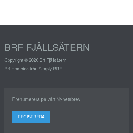
BRF FJÄLLSÄTERN
Copyright © 2026 Brf Fjällsätern.
Brf Hemsida
från Simply BRF
Prenumerera på vårt Nyhetsbrev
REGISTRERA