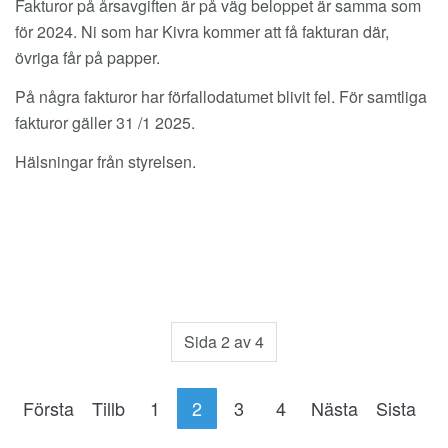
Fakturor på årsavgiften är på väg beloppet är samma som
för 2024. Ni som har Kivra kommer att få fakturan där,
övriga får på papper.
På några fakturor har förfallodatumet blivit fel. För samtliga
fakturor gäller 31 /1 2025.
Hälsningar från styrelsen.
Sida 2 av 4
Första
Tillb
1
2
3
4
Nästa
Sista