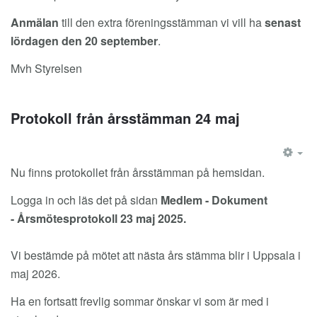
Anmälan
till den extra föreningsstämman vi vill ha
senast
lördagen den 20 september
.
Mvh Styrelsen
Protokoll från årsstämman 24 maj
EM
Nu finns protokollet från årsstämman på hemsidan.
Logga in och läs det på sidan
Medlem - Dokument
- Årsmötesprotokoll 23 maj 2025.
Vi bestämde på mötet att nästa års stämma blir i Uppsala i
maj 2026.
Ha en fortsatt frevlig sommar önskar vi som är med i