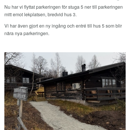
EM
Nu har vi flyttat parkeringen för stuga 5 ner till parkeringen
mitt emot lekplatsen, bredvid hus 3.
Vi har även gjort en ny ingång och entré till hus 5 som blir
nära nya parkeringen.