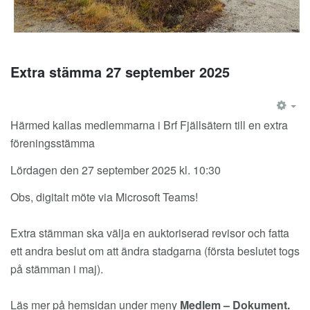
Extra stämma 27 september 2025
EM
Härmed kallas medlemmarna i Brf Fjällsätern till en extra
föreningsstämma
Lördagen den 27 september 2025 kl. 10:30
Obs, digitalt möte via Microsoft Teams!
Extra stämman ska välja en auktoriserad revisor och fatta
ett andra beslut om att ändra stadgarna (första beslutet togs
på stämman i maj).
Läs mer på hemsidan under meny
Medlem – Dokument.