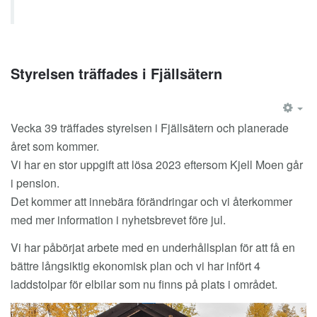
Styrelsen träffades i Fjällsätern
EM
Vecka 39 träffades styrelsen i Fjällsätern och planerade
året som kommer.
Vi har en stor uppgift att lösa 2023 eftersom Kjell Moen går
i pension.
Det kommer att innebära förändringar och vi återkommer
med mer information i nyhetsbrevet före jul.
Vi har påbörjat arbete med en underhållsplan för att få en
bättre långsiktig ekonomisk plan och vi har infört 4
laddstolpar för elbilar som nu finns på plats i området.