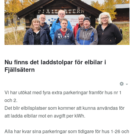
Nu finns det laddstolpar för elbilar i
Fjällsätern
EM
Vi har utökat med fyra extra parkeringar framför hus nr 1
och 2.
Det blir elbilsplatser som kommer att kunna användas för
att ladda elbilar mot en avgift per kWh.
Alla har kvar sina parkeringar som tidigare för hus 1-26 och