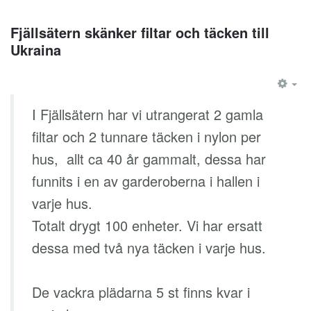
Fjällsätern skänker filtar och täcken till
Ukraina
EM
I Fjällsätern har vi utrangerat 2 gamla
filtar och 2 tunnare täcken i nylon per
hus, allt ca 40 år gammalt, dessa har
funnits i en av garderoberna i hallen i
varje hus.
Totalt drygt 100 enheter. Vi har ersatt
dessa med två nya täcken i varje hus.
De vackra plädarna 5 st finns kvar i