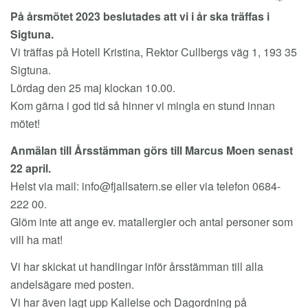
EM
På årsmötet 2023 beslutades att vi i år ska träffas i
Sigtuna.
Vi träffas på Hotell Kristina, Rektor Cullbergs väg 1, 193 35
Sigtuna.
Lördag den 25 maj klockan 10.00.
Kom gärna i god tid så hinner vi mingla en stund innan
mötet!
Anmälan till Årsstämman görs till Marcus Moen senast
22 april.
Helst via mail:
info@fjallsatern.se
eller via telefon 0684-
222 00.
Glöm inte att ange ev. matallergier och antal personer som
vill ha mat!
Vi har skickat ut handlingar inför årsstämman till alla
andelsägare med posten.
Vi har även lagt upp Kallelse och Dagordning på